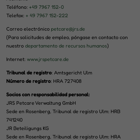
Teléfono:
+49 7967 152-0
Telefax:
+ 49 7967 152-222
Correo electrónico
petcare@jrs.de
(Para solicitudes de empleo, póngase en contacto con
nuestro
departamento de recursos humanos
)
Internet:
www.jrspetcare.de
Tribunal de registro
: Amtsgericht Ulm
Número de registro
: HRA 727408
Socios con responsabilidad personal:
JRS Petcare Verwaltung GmbH
Sede en Rosenberg, Tribunal de registro Ulm: HRB
741240
JR Beteiligungs KG
Sede en Rosenberg, Tribunal de registro Ulm: HRA