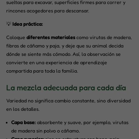
sueltas para excavar, superficies firmes para correr y
rincones acogedores para descansar.
💡
Idea práctica:
Coloque
diferentes materiales
como virutas de madera,
fibras de cáñamo y paja, y deje que su animal decida
dónde se siente más cómodo. Así, la observación se
convierte en una experiencia de aprendizaje
compartida para toda la familia.
La mezcla adecuada para cada día
Variedad no significa cambio constante, sino diversidad
en los detalles.
Capa base:
absorbente y suave, por ejemplo, virutas
de madera sin polvo o cáñamo.
Capa superior:
rica en estructura con heno, paja,