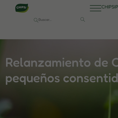
CHIPSI
P
Relanzamiento de C
pequeños consenti