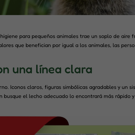
higiene para pequeños animales trae un soplo de aire fr
alores que benefician por igual a los animales, las pers
 una línea clara
o. Iconos claros, figuras simbólicas agradables y un si
en busque el lecho adecuado lo encontrará más rápido 