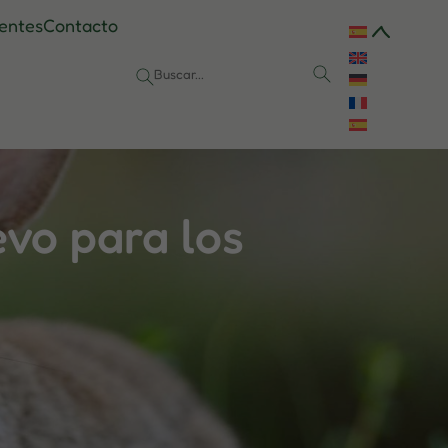
entes
Contacto
vo para los