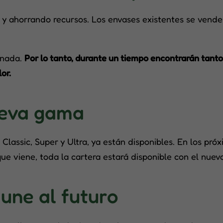
al y ahorrando recursos. Los envases existentes se vend
 nada.
Por lo tanto, durante un tiempo encontrarán tanto
or.
ueva gama
Classic, Super y Ultra, ya están disponibles. En los pr
que viene, toda la cartera estará disponible con el nuev
 une al futuro