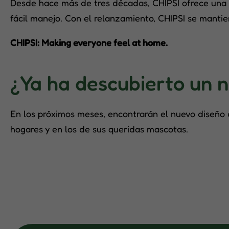
Desde hace más de tres décadas, CHIPSI ofrece una a
fácil manejo. Con el relanzamiento, CHIPSI se mantien
CHIPSI: Making everyone feel at home.
¿Ya ha descubierto un 
En los próximos meses, encontrarán el nuevo diseño d
hogares y en los de sus queridas mascotas.