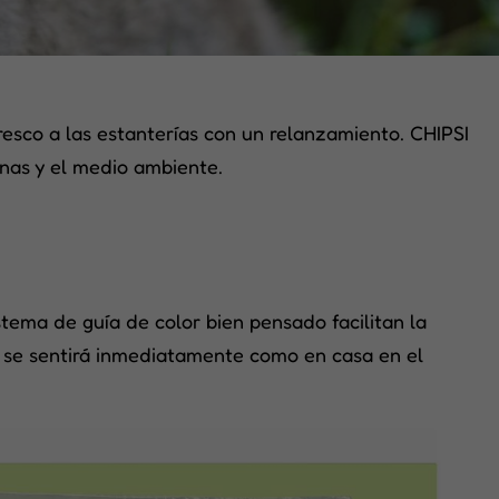
esco a las estanterías con un relanzamiento. CHIPSI
onas y el medio ambiente.
stema de guía de color bien pensado facilitan la
y se sentirá inmediatamente como en casa en el