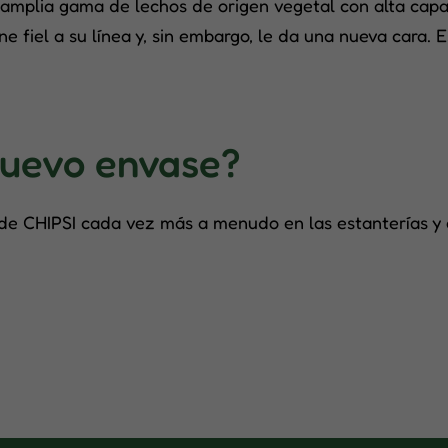
mplia gama de lechos de origen vegetal con alta capac
e fiel a su línea y, sin embargo, le da una nueva cara.
nuevo envase?
e CHIPSI cada vez más a menudo en las estanterías y en