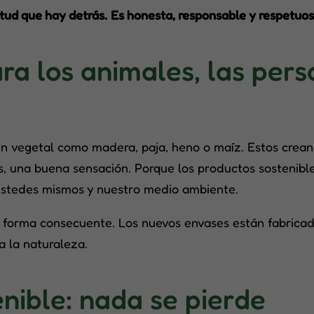
itud que hay detrás.
Es honesta, responsable y respetuos
a los animales, las pers
n vegetal como madera, paja, heno o maíz. Estos crean 
, una buena sensación. Porque los productos sostenible
stedes mismos y nuestro medio ambiente.
de forma consecuente. Los nuevos envases están fabrica
a la naturaleza.
nible: nada se pierde